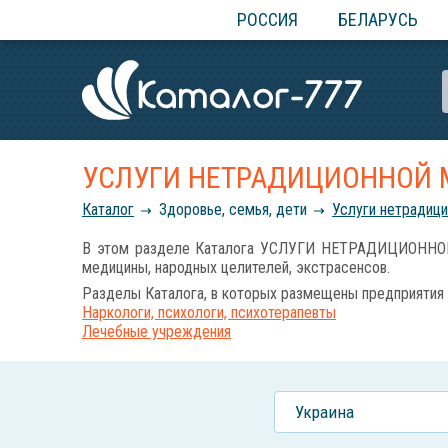
РОССИЯ
БЕЛАРУСЬ
УСЛУГИ НЕТРАДИЦИОННОЙ
Каталог
Здоровье, семья, дети
Услуги нетрадиц
В этом разделе Каталога УСЛУГИ НЕТРАДИЦИОННОЙ М
медицины, народных целителей, экстрасенсов.
Разделы Каталога, в которых размещены предприятия 
Наркологи, психологи, психотерапевты
Лечебные учреждения
Украина