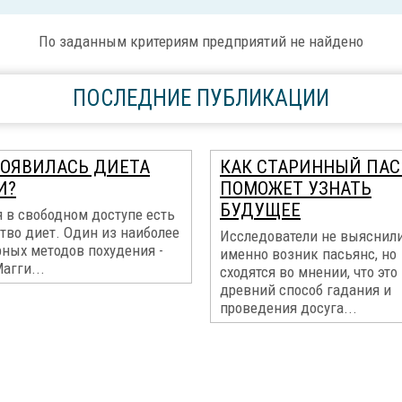
По заданным критериям предприятий не найдено
ПОСЛЕДНИЕ ПУБЛИКАЦИИ
ПОЯВИЛАСЬ ДИЕТА
КАК СТАРИННЫЙ ПАС
И?
ПОМОЖЕТ УЗНАТЬ
БУДУЩЕЕ
 в свободном доступе есть
тво диет. Один из наиболее
Исследователи не выяснили
рных методов похудения -
именно возник пасьянс, но
агги...
сходятся во мнении, что это
древний способ гадания и
проведения досуга...