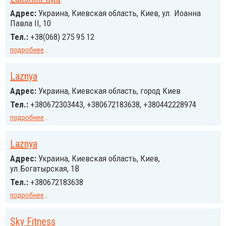
Адрес:
Украина, Киевская область, Киев, ул. Иоанна
Павла ІІ, 10
Тел.:
+38(068) 275 95 12
подробнее
...
Laznya
Адрес:
Украина, Киевская область, город Киев
Тел.:
+380672303443, +380672183638, +380442228974
подробнее
...
Laznya
Адрес:
Украина, Киевская область, Киев,
ул.Богатырская, 1В
Тел.:
+380672183638
подробнее
...
Sky Fitness