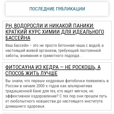
ПОСЛЕДНИЕ ПУБЛИКАЦИИ
PH, ВОДОРОСЛИ И НИКАКОЙ ПАНИКИ:
КРАТКИЙ КУРС ХИМИИ ДЛЯ ИДЕАЛЬНОГО
БАССЕЙНА
Ваш бассейн – это не просто бетонная чаша с водой, а
настоящий живой организм, требующий постоянной
заботы, внимания и грамотного подхода...
ФИТОСАУНА ИЗ КЕДРА — НЕ РОСКОШЬ, А
СПОСОБ ЖИТЬ ЛУЧШЕ
Вы знали, что первые кедровые фитобочки появились в
России в начале 2000-х годов как альтернатива
традиционной бане для тех, кто ищет мягкое, но
эффективное оздоровление? С тех пор они прошли путь
от любопытного новшества до настоящего института
домашнего здоровья.