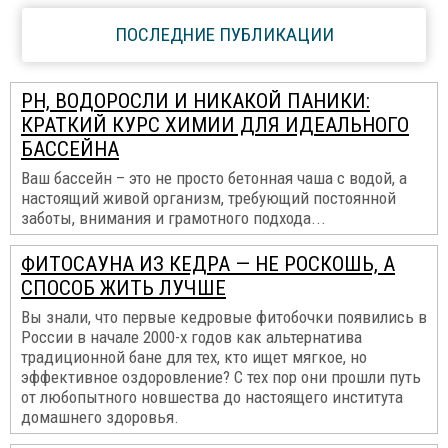
ПОСЛЕДНИЕ ПУБЛИКАЦИИ
PH, ВОДОРОСЛИ И НИКАКОЙ ПАНИКИ:
КРАТКИЙ КУРС ХИМИИ ДЛЯ ИДЕАЛЬНОГО
БАССЕЙНА
Ваш бассейн – это не просто бетонная чаша с водой, а
настоящий живой организм, требующий постоянной
заботы, внимания и грамотного подхода...
ФИТОСАУНА ИЗ КЕДРА — НЕ РОСКОШЬ, А
СПОСОБ ЖИТЬ ЛУЧШЕ
Вы знали, что первые кедровые фитобочки появились в
России в начале 2000-х годов как альтернатива
традиционной бане для тех, кто ищет мягкое, но
эффективное оздоровление? С тех пор они прошли путь
от любопытного новшества до настоящего института
домашнего здоровья.