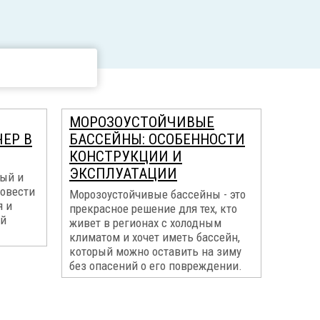
МОРОЗОУСТОЙЧИВЫЕ
ЕР В
БАССЕЙНЫ: ОСОБЕННОСТИ
КОНСТРУКЦИИ И
ЭКСПЛУАТАЦИИ
ный и
овести
Морозоустойчивые бассейны - это
я и
прекрасное решение для тех, кто
ой
живет в регионах с холодным
климатом и хочет иметь бассейн,
который можно оставить на зиму
без опасений о его повреждении.