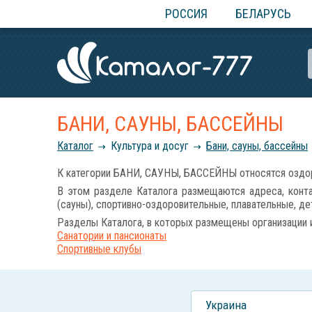
РОССИЯ
БЕЛАРУСЬ
БАНИ, САУНЫ, БАССЕЙНЫ
Каталог
Культура и досуг
Бани, сауны, бассейны
К категории БАНИ, САУНЫ, БАССЕЙНЫ относятся оздор
В этом разделе Каталога размещаются адреса, конта
(сауны), спортивно-оздоровительные, плавательные, де
Разделы Каталога, в которых размещены организации 
Санатории и пансионаты
Спортивные клубы
Украина