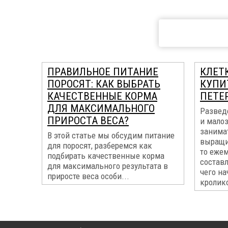
ПРАВИЛЬНОЕ ПИТАНИЕ
КЛЕТ
ПОРОСЯТ: КАК ВЫБРАТЬ
КУПИТ
КАЧЕСТВЕННЫЕ КОРМА
ПЕТЕ
ДЛЯ МАКСИМАЛЬНОГО
Развед
ПРИРОСТА ВЕСА?
и мало
занима
В этой статье мы обсудим питание
выращи
для поросят, разберемся как
то еже
подбирать качественные корма
составл
для максимального результата в
чего на
приросте веса особи...
кролико