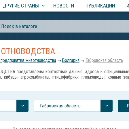
ДРУГИЕ СТРАНЫ
НОВОСТИ
ПУБЛИКАЦИИ
ВОТНОВОДСТВА
зпредприятия животноводства
Болгария
Габровская область
ВА представлены контактные данные, адреса и официальные с
, кибуцы, агрокомбинаты, птицефабрики, племзаводы, конные за
Габровская область