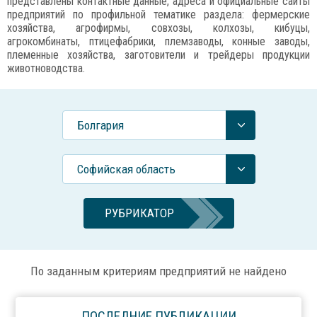
представлены контактные данные, адреса и официальные сайты
предприятий по профильной тематике раздела: фермерские
хозяйства, агрофирмы, совхозы, колхозы, кибуцы,
агрокомбинаты, птицефабрики, племзаводы, конные заводы,
племенные хозяйства, заготовители и трейдеры продукции
животноводства.
Болгария
Софийская область
РУБРИКАТОР
По заданным критериям предприятий не найдено
ПОСЛЕДНИЕ ПУБЛИКАЦИИ