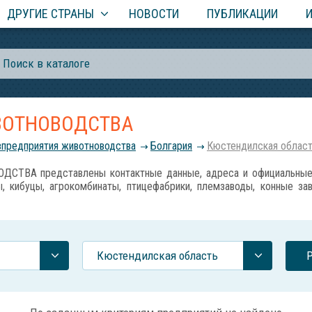
ДРУГИЕ СТРАНЫ
НОВОСТИ
ПУБЛИКАЦИИ
ВОТНОВОДСТВА
зпредприятия животноводства
Болгария
Кюстендилская облас
ВА представлены контактные данные, адреса и официальные с
, кибуцы, агрокомбинаты, птицефабрики, племзаводы, конные за
Кюстендилская область