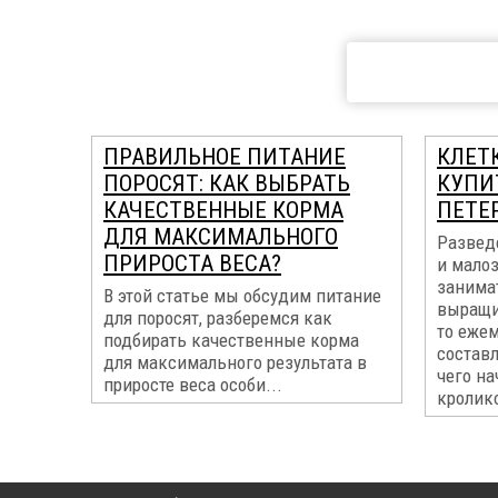
ПРАВИЛЬНОЕ ПИТАНИЕ
КЛЕТ
ПОРОСЯТ: КАК ВЫБРАТЬ
КУПИТ
КАЧЕСТВЕННЫЕ КОРМА
ПЕТЕ
ДЛЯ МАКСИМАЛЬНОГО
Развед
ПРИРОСТА ВЕСА?
и мало
занима
В этой статье мы обсудим питание
выращи
для поросят, разберемся как
то еже
подбирать качественные корма
составл
для максимального результата в
чего на
приросте веса особи...
кролико