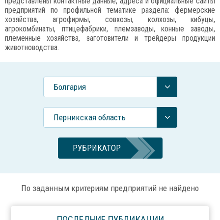
представлены контактные данные, адреса и официальные сайты
предприятий по профильной тематике раздела: фермерские
хозяйства, агрофирмы, совхозы, колхозы, кибуцы,
агрокомбинаты, птицефабрики, племзаводы, конные заводы,
племенные хозяйства, заготовители и трейдеры продукции
животноводства.
Болгария
Перникская область
РУБРИКАТОР
По заданным критериям предприятий не найдено
ПОСЛЕДНИЕ ПУБЛИКАЦИИ