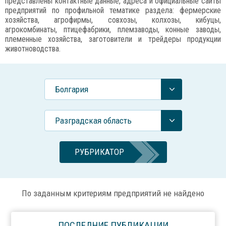
представлены контактные данные, адреса и официальные сайты
предприятий по профильной тематике раздела: фермерские
хозяйства, агрофирмы, совхозы, колхозы, кибуцы,
агрокомбинаты, птицефабрики, племзаводы, конные заводы,
племенные хозяйства, заготовители и трейдеры продукции
животноводства.
Болгария
Разградская область
РУБРИКАТОР
По заданным критериям предприятий не найдено
ПОСЛЕДНИЕ ПУБЛИКАЦИИ