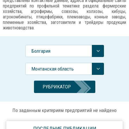
представлены контактные данные, адреса и официальные сайты
предприятий по профильной тематике раздела: фермерские
хозяйства, агрофирмы, совхозы, колхозы, кибуцы,
агрокомбинаты, птицефабрики, племзаводы, конные заводы,
племенные хозяйства, заготовители и трейдеры продукции
животноводства.
Болгария
Монтанская область
РУБРИКАТОР
По заданным критериям предприятий не найдено
ПОСЛЕДНИЕ ПУБЛИКАЦИИ