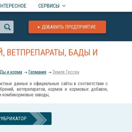
ИНТЕРЕСНОЕ
СЕРВИСЫ
ДОБАВИТЬ ПРЕДПРИЯТИЕ
, ВЕТПРЕПАРАТЫ, БАДЫ И
АДы и корма
Германия
Земля Гессен
ные данные и официальные сайты в соответствии с
обрений, ветпрепаратов, кормов и кормовых добавок,
 и комбикормовые заводы,
РУБРИКАТОР