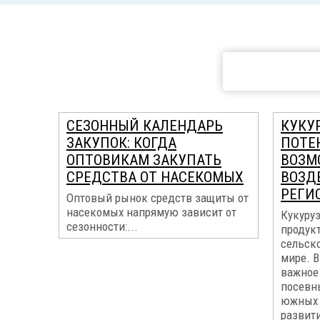
СЕЗОННЫЙ КАЛЕНДАРЬ
КУКУР
ЗАКУПОК: КОГДА
ПОТЕ
ОПТОВИКАМ ЗАКУПАТЬ
ВОЗМ
СРЕДСТВА ОТ НАСЕКОМЫХ
ВОЗД
РЕГИ
Оптовый рынок средств защиты от
насекомых напрямую зависит от
Кукуруз
сезонности:...
продук
сельск
мире. В
важное 
посевн
южных 
развит