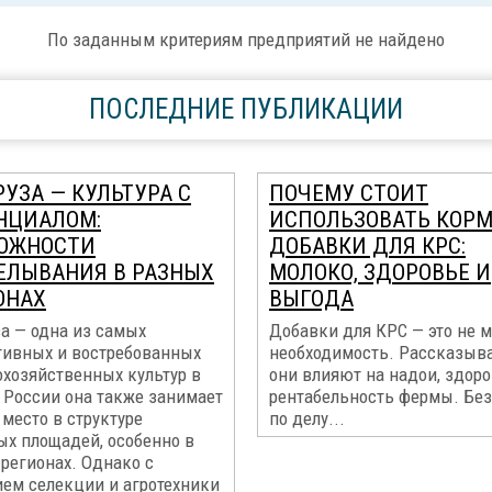
По заданным критериям предприятий не найдено
ПОСЛЕДНИЕ ПУБЛИКАЦИИ
УЗА — КУЛЬТУРА С
ПОЧЕМУ СТОИТ
НЦИАЛОМ:
ИСПОЛЬЗОВАТЬ КОР
ОЖНОСТИ
ДОБАВКИ ДЛЯ КРС:
ЕЛЫВАНИЯ В РАЗНЫХ
МОЛОКО, ЗДОРОВЬЕ И
ОНАХ
ВЫГОДА
а — одна из самых
Добавки для КРС — это не м
тивных и востребованных
необходимость. Рассказыва
охозяйственных культур в
они влияют на надои, здоро
 России она также занимает
рентабельность фермы. Без
место в структуре
по делу...
ых площадей, особенно в
регионах. Однако с
ием селекции и агротехники