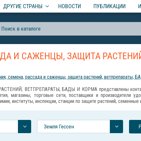
ДРУГИЕ СТРАНЫ
НОВОСТИ
ПУБЛИКАЦИИ
АДА И САЖЕНЦЫ, ЗАЩИТА РАСТЕНИЙ
ия, семена, рассада и саженцы, защита растений, ветпрепараты, Б
АСТЕНИЙ, ВЕТПРЕПАРАТЫ, БАДЫ И КОРМА представлены контакт
тия, магазины, торговые сети, поставщики и производители уд
имии, институты, инспекции, станции по защите растений, семенные
Земля Гессен