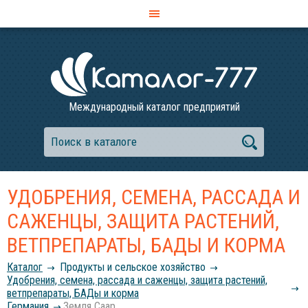
Международный каталог предприятий
УДОБРЕНИЯ, СЕМЕНА, РАССАДА И
САЖЕНЦЫ, ЗАЩИТА РАСТЕНИЙ,
ВЕТПРЕПАРАТЫ, БАДЫ И КОРМА
Каталог
Продукты и сельское хозяйство
Удобрения, семена, рассада и саженцы, защита растений,
ветпрепараты, БАДы и корма
Германия
Земля Саар