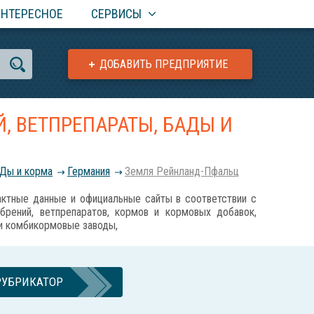
ИНТЕРЕСНОЕ
СЕРВИСЫ
ДОБАВИТЬ ПРЕДПРИЯТИЕ
, ВЕТПРЕПАРАТЫ, БАДЫ И
АДы и корма
Германия
Земля Рейнланд-Пфальц
ные данные и официальные сайты в соответствии с
обрений, ветпрепаратов, кормов и кормовых добавок,
 и комбикормовые заводы,
РУБРИКАТОР