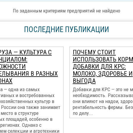
По заданным критериям предприятий не найдено
ПОСЛЕДНИЕ ПУБЛИКАЦИИ
УЗА — КУЛЬТУРА С
ПОЧЕМУ СТОИТ
НЦИАЛОМ:
ИСПОЛЬЗОВАТЬ КОР
ОЖНОСТИ
ДОБАВКИ ДЛЯ КРС:
ЕЛЫВАНИЯ В РАЗНЫХ
МОЛОКО, ЗДОРОВЬЕ И
ОНАХ
ВЫГОДА
а — одна из самых
Добавки для КРС — это не м
тивных и востребованных
необходимость. Рассказыва
охозяйственных культур в
они влияют на надои, здоро
 России она также занимает
рентабельность фермы. Без
место в структуре
по делу...
ых площадей, особенно в
регионах. Однако с
ием селекции и агротехники