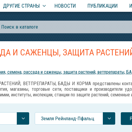
ДРУГИЕ СТРАНЫ
НОВОСТИ
ПУБЛИКАЦИИ
АДА И САЖЕНЦЫ, ЗАЩИТА РАСТЕНИЙ
ия, семена, рассада и саженцы, защита растений, ветпрепараты, Б
АСТЕНИЙ, ВЕТПРЕПАРАТЫ, БАДЫ И КОРМА представлены контакт
тия, магазины, торговые сети, поставщики и производители уд
имии, институты, инспекции, станции по защите растений, семенные
Земля Рейнланд-Пфальц