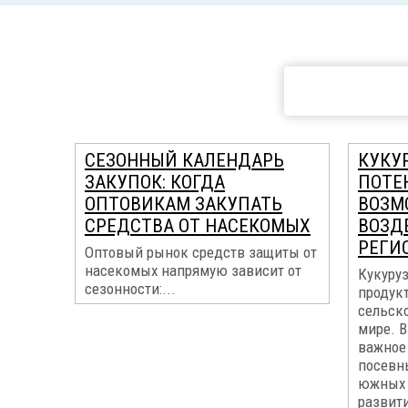
СЕЗОННЫЙ КАЛЕНДАРЬ
КУКУР
ЗАКУПОК: КОГДА
ПОТЕ
ОПТОВИКАМ ЗАКУПАТЬ
ВОЗМ
СРЕДСТВА ОТ НАСЕКОМЫХ
ВОЗД
РЕГИ
Оптовый рынок средств защиты от
насекомых напрямую зависит от
Кукуруз
сезонности:...
продук
сельск
мире. В
важное 
посевн
южных 
развит