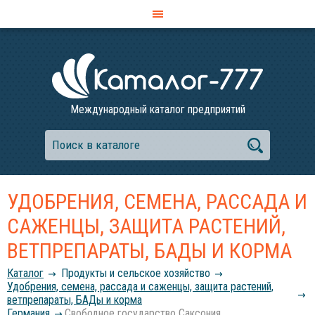
Международный каталог предприятий
УДОБРЕНИЯ, СЕМЕНА, РАССАДА И
САЖЕНЦЫ, ЗАЩИТА РАСТЕНИЙ,
ВЕТПРЕПАРАТЫ, БАДЫ И КОРМА
Каталог
Продукты и сельское хозяйство
Удобрения, семена, рассада и саженцы, защита растений,
ветпрепараты, БАДы и корма
Германия
Свободное государство Саксония