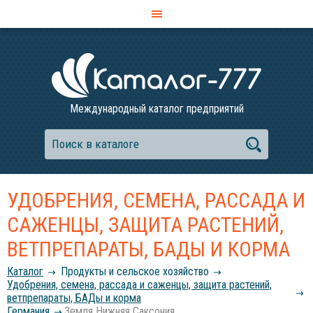
Международный каталог предприятий
УДОБРЕНИЯ, СЕМЕНА, РАССАДА И
САЖЕНЦЫ, ЗАЩИТА РАСТЕНИЙ,
ВЕТПРЕПАРАТЫ, БАДЫ И КОРМА
Каталог
Продукты и сельское хозяйство
Удобрения, семена, рассада и саженцы, защита растений,
ветпрепараты, БАДы и корма
Германия
Земля Нижняя Саксония