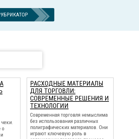
РУБРИКАТОР
А
РАСХОДНЫЕ МАТЕРИАЛЫ
Ь
ДЛЯ ТОРГОВЛИ:
СОВРЕМЕННЫЕ РЕШЕНИЯ И
ТЕХНОЛОГИИ
Современная торговля немыслима
без использования различных
 чеки.
полиграфических материалов. Они
 о
играют ключевую роль в
 и