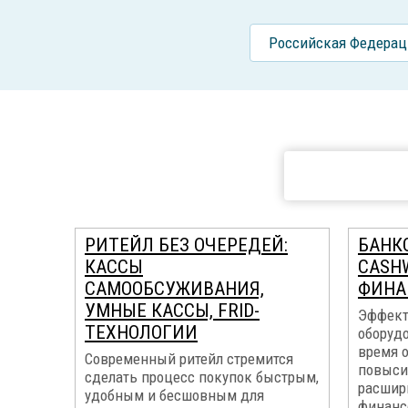
Российcкая Федерац
РИТЕЙЛ БЕЗ ОЧЕРЕДЕЙ:
БАНК
КАССЫ
CASH
САМООБСУЖИВАНИЯ,
ФИНА
УМНЫЕ КАССЫ, FRID-
Эффект
ТЕХНОЛОГИИ
оборуд
время 
Современный ритейл стремится
повыси
сделать процесс покупок быстрым,
расшир
удобным и бесшовным для
финанс