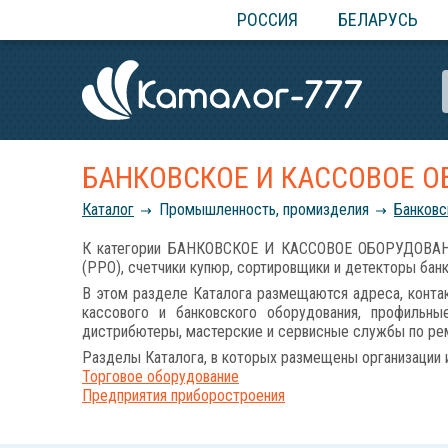
РОССИЯ
БЕЛАРУСЬ
БАНКОВСКОЕ И КАССОВОЕ 
Каталог
Промышленность, промизделия
Банковс
К категории БАНКОВСКОЕ И КАССОВОЕ ОБОРУДОВАНИЕ 
(РРО), счетчики купюр, сортировщики и детекторы бан
В этом разделе Каталога размещаются адреса, контак
кассового и банковского оборудования, профильны
дистрибютеры, мастерские и сервисные службы по рем
Разделы Каталога, в которых размещены организации 
Торговое оборудование
Предприятия приборостроения