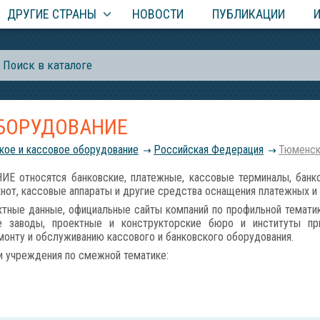
ДРУГИЕ СТРАНЫ
НОВОСТИ
ПУБЛИКАЦИИ
ОБОРУДОВАНИЕ
кое и кассовое оборудование
Российcкая Федерация
Тюменск
относятся банковские, платежные, кассовые терминалы, банко
кнот, кассовые аппараты и другие средства оснащения платежных и
тные данные, официальные сайты компаний по профильной тематик
е заводы, проектные и конструкторские бюро и институты при
онту и обслуживанию кассового и банковского оборудования.
и учреждения по смежной тематике: