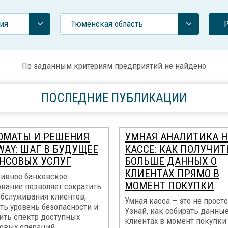
ия
Тюменская область
По заданным критериям предприятий не найдено
ПОСЛЕДНИЕ ПУБЛИКАЦИИ
ОМАТЫ И РЕШЕНИЯ
УМНАЯ АНАЛИТИКА Н
WAY: ШАГ В БУДУЩЕЕ
КАССЕ: КАК ПОЛУЧИТ
НСОВЫХ УСЛУГ
БОЛЬШЕ ДАННЫХ О
КЛИЕНТАХ ПРЯМО В
ивное банковское
МОМЕНТ ПОКУПКИ
ование позволяет сократить
обслуживания клиентов,
Умная касса — это не просто
ть уровень безопасности и
Узнай, как собирать данные
ить спектр доступных
клиентах в момент покупки
овых операций...