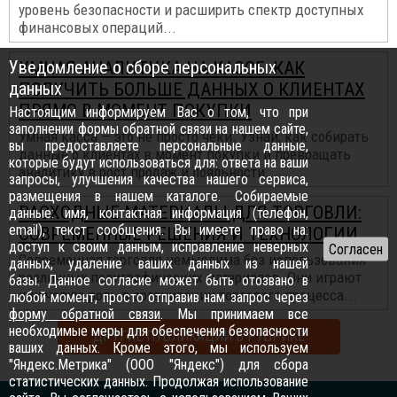
уровень безопасности и расширить спектр доступных
финансовых операций...
Уведомление о сборе персональных
УМНАЯ АНАЛИТИКА НА КАССЕ: КАК
данных
ПОЛУЧИТЬ БОЛЬШЕ ДАННЫХ О КЛИЕНТАХ
ПРЯМО В МОМЕНТ ПОКУПКИ
Настоящим информируем Вас о том, что при
заполнении формы обратной связи на нашем сайте,
Умная касса — это не просто чеки. Узнай, как собирать
вы предоставляете персональные данные,
данные о клиентах в момент покупки и превращать
которые будут использоваться для: ответа на ваши
аналитику в рост продаж и лояльности...
запросы, улучшения качества нашего сервиса,
размещения в нашем каталоге. Собираемые
РАСХОДНЫЕ МАТЕРИАЛЫ ДЛЯ ТОРГОВЛИ:
данные: имя, контактная информация (телефон,
email), текст сообщения. Вы имеете право на:
СОВРЕМЕННЫЕ РЕШЕНИЯ И ТЕХНОЛОГИИ
доступ к своим данным, исправление неверных
Современная торговля немыслима без использования
данных, удаление ваших данных из нашей
различных полиграфических материалов. Они играют
базы. Данное согласие может быть отозвано в
ключевую роль в организации торгового процесса...
любой момент, просто отправив нам запрос через
форму обратной связи
. Мы принимаем все
необходимые меры для обеспечения безопасности
ДРУГИЕ ПУБЛИКАЦИИ В РУБРИКЕ
ваших данных. Кроме этого, мы используем
"Яндекс.Метрика" (ООО "Яндекс") для сбора
статистических данных. Продолжая использование