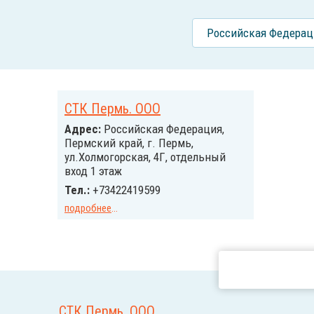
Российcкая Федерац
СТК Пермь. ООО
Адрес:
Российcкая Федерация,
Пермский край, г. Пермь,
ул.Холмогорская, 4Г, отдельный
вход 1 этаж
Тел.:
+73422419599
подробнее
...
СТК Пермь. ООО