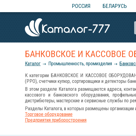
РОССИЯ
БЕЛАРУСЬ
БАНКОВСКОЕ И КАССОВОЕ 
Каталог
Промышленность, промизделия
Банковс
К категории БАНКОВСКОЕ И КАССОВОЕ ОБОРУДОВАНИЕ 
(РРО), счетчики купюр, сортировщики и детекторы бан
В этом разделе Каталога размещаются адреса, контак
кассового и банковского оборудования, профильны
дистрибютеры, мастерские и сервисные службы по рем
Разделы Каталога, в которых размещены организации 
Торговое оборудование
Предприятия приборостроения