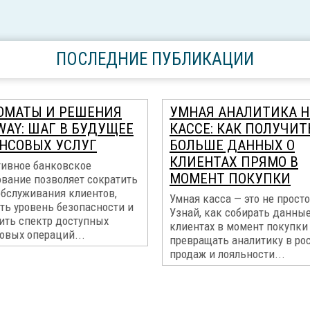
ПОСЛЕДНИЕ ПУБЛИКАЦИИ
ОМАТЫ И РЕШЕНИЯ
УМНАЯ АНАЛИТИКА Н
WAY: ШАГ В БУДУЩЕЕ
КАССЕ: КАК ПОЛУЧИТ
НСОВЫХ УСЛУГ
БОЛЬШЕ ДАННЫХ О
КЛИЕНТАХ ПРЯМО В
ивное банковское
МОМЕНТ ПОКУПКИ
ование позволяет сократить
обслуживания клиентов,
Умная касса — это не просто
ть уровень безопасности и
Узнай, как собирать данные
ить спектр доступных
клиентах в момент покупки
овых операций...
превращать аналитику в ро
продаж и лояльности...