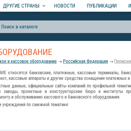
ДРУГИЕ СТРАНЫ
НОВОСТИ
ПУБЛИКАЦИИ
ОБОРУДОВАНИЕ
кое и кассовое оборудование
Российcкая Федерация
Пермски
относятся банковские, платежные, кассовые терминалы, банко
кнот, кассовые аппараты и другие средства оснащения платежных и
тные данные, официальные сайты компаний по профильной тематик
е заводы, проектные и конструкторские бюро и институты при
онту и обслуживанию кассового и банковского оборудования.
и учреждения по смежной тематике: