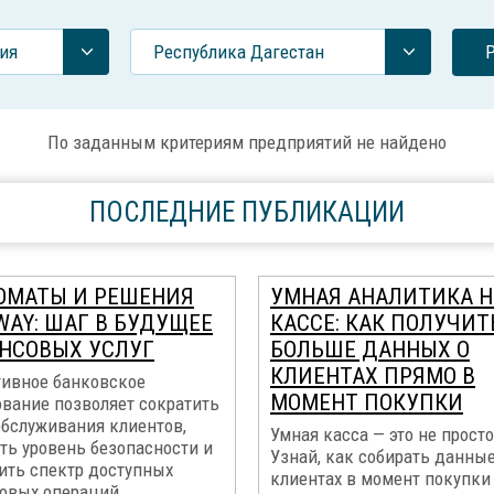
ия
Республика Дагестан
По заданным критериям предприятий не найдено
ПОСЛЕДНИЕ ПУБЛИКАЦИИ
ОМАТЫ И РЕШЕНИЯ
УМНАЯ АНАЛИТИКА Н
WAY: ШАГ В БУДУЩЕЕ
КАССЕ: КАК ПОЛУЧИТ
НСОВЫХ УСЛУГ
БОЛЬШЕ ДАННЫХ О
КЛИЕНТАХ ПРЯМО В
ивное банковское
МОМЕНТ ПОКУПКИ
ование позволяет сократить
обслуживания клиентов,
Умная касса — это не просто
ть уровень безопасности и
Узнай, как собирать данные
ить спектр доступных
клиентах в момент покупки
овых операций...