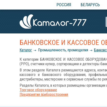
РОССИЯ
БЕЛАРУСЬ
БАНКОВСКОЕ И КАССОВОЕ 
Каталог
Промышленность, промизделия
Банковс
К категории БАНКОВСКОЕ И КАССОВОЕ ОБОРУДОВАНИЕ 
(РРО), счетчики купюр, сортировщики и детекторы бан
В этом разделе Каталога размещаются адреса, контак
кассового и банковского оборудования, профильны
дистрибютеры, мастерские и сервисные службы по рем
Разделы Каталога, в которых размещены организации 
Торговое оборудование
Предприятия приборостроения