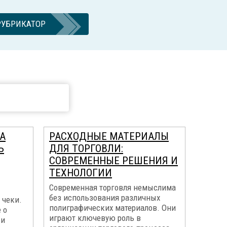
РУБРИКАТОР
А
РАСХОДНЫЕ МАТЕРИАЛЫ
Ь
ДЛЯ ТОРГОВЛИ:
СОВРЕМЕННЫЕ РЕШЕНИЯ И
ТЕХНОЛОГИИ
Современная торговля немыслима
без использования различных
 чеки.
полиграфических материалов. Они
 о
играют ключевую роль в
 и