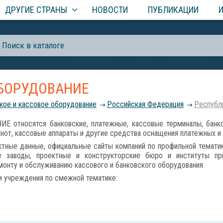
ДРУГИЕ СТРАНЫ
НОВОСТИ
ПУБЛИКАЦИИ
ОБОРУДОВАНИЕ
кое и кассовое оборудование
Российcкая Федерация
Республ
относятся банковские, платежные, кассовые терминалы, банко
кнот, кассовые аппараты и другие средства оснащения платежных и
тные данные, официальные сайты компаний по профильной тематик
е заводы, проектные и конструкторские бюро и институты при
онту и обслуживанию кассового и банковского оборудования.
и учреждения по смежной тематике: