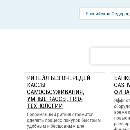
Российcкая Федерац
РИТЕЙЛ БЕЗ ОЧЕРЕДЕЙ:
БАНК
КАССЫ
CASH
САМООБСУЖИВАНИЯ,
ФИНА
УМНЫЕ КАССЫ, FRID-
Эффект
ТЕХНОЛОГИИ
оборуд
время 
Современный ритейл стремится
повыси
сделать процесс покупок быстрым,
расшир
удобным и бесшовным для
финанс