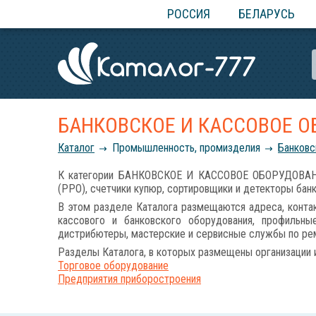
РОССИЯ
БЕЛАРУСЬ
БАНКОВСКОЕ И КАССОВОЕ 
Каталог
Промышленность, промизделия
Банковс
К категории БАНКОВСКОЕ И КАССОВОЕ ОБОРУДОВАНИЕ 
(РРО), счетчики купюр, сортировщики и детекторы бан
В этом разделе Каталога размещаются адреса, контак
кассового и банковского оборудования, профильны
дистрибютеры, мастерские и сервисные службы по рем
Разделы Каталога, в которых размещены организации 
Торговое оборудование
Предприятия приборостроения