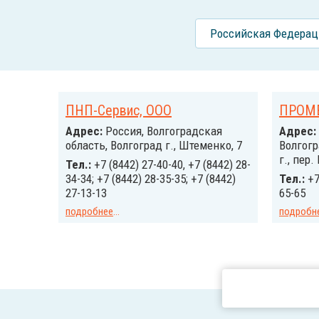
Российcкая Федерац
ПНП-Сервис, ООО
ПРОМЕ
Адрес:
Россия, Волгоградская
Адрес:
область, Волгоград г., Штеменко, 7
Волгогр
г., пер.
Тел.:
+7 (8442) 27-40-40, +7 (8442) 28-
34-34; +7 (8442) 28-35-35; +7 (8442)
Тел.:
+7
27-13-13
65-65
подробнее
...
подробн