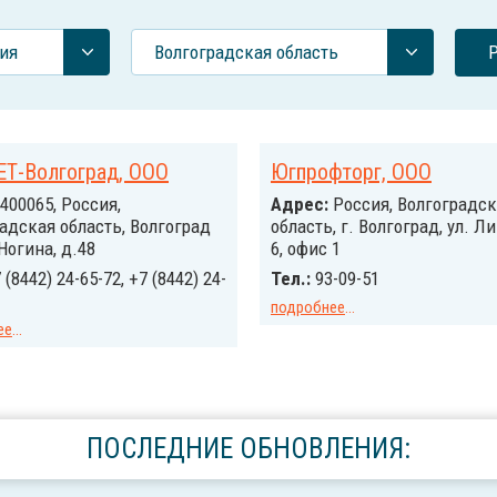
ия
Волгоградская область
Т-Волгоград, ООО
Югпрофторг, ООО
400065, Россия,
Адрес:
Россия, Волгоградск
адская область, Волгоград
область, г. Волгоград, ул. Л
 Ногина, д.48
6, офис 1
 (8442) 24-65-72, +7 (8442) 24-
Тел.:
93-09-51
подробнее
...
ее
...
ПОСЛЕДНИЕ ОБНОВЛЕНИЯ: