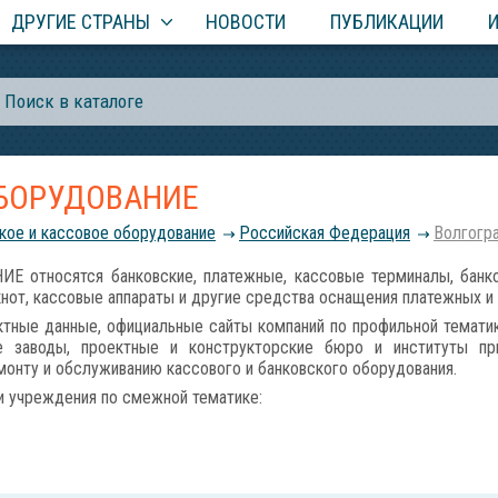
ДРУГИЕ СТРАНЫ
НОВОСТИ
ПУБЛИКАЦИИ
ОБОРУДОВАНИЕ
кое и кассовое оборудование
Российcкая Федерация
Волгогр
относятся банковские, платежные, кассовые терминалы, банко
кнот, кассовые аппараты и другие средства оснащения платежных и
тные данные, официальные сайты компаний по профильной тематик
е заводы, проектные и конструкторские бюро и институты при
онту и обслуживанию кассового и банковского оборудования.
и учреждения по смежной тематике: