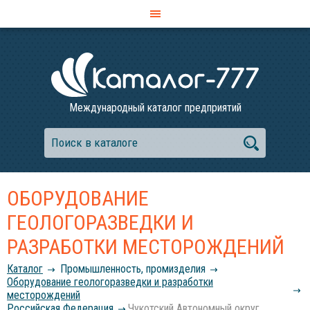
Международный каталог предприятий
ОБОРУДОВАНИЕ
ГЕОЛОГОРАЗВЕДКИ И
РАЗРАБОТКИ МЕСТОРОЖДЕНИЙ
Каталог
Промышленность, промизделия
Оборудование геологоразведки и разработки
месторождений
Российcкая Федерация
Чукотский Автономный округ