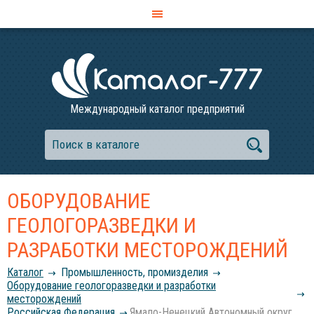
Международный каталог предприятий
ОБОРУДОВАНИЕ
ГЕОЛОГОРАЗВЕДКИ И
РАЗРАБОТКИ МЕСТОРОЖДЕНИЙ
Каталог
Промышленность, промизделия
Оборудование геологоразведки и разработки
месторождений
Российcкая Федерация
Ямало-Ненецкий Автономный округ