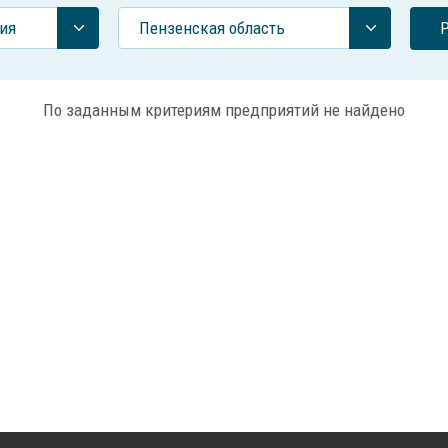
ия
Пензенская область
По заданным критериям предприятий не найдено