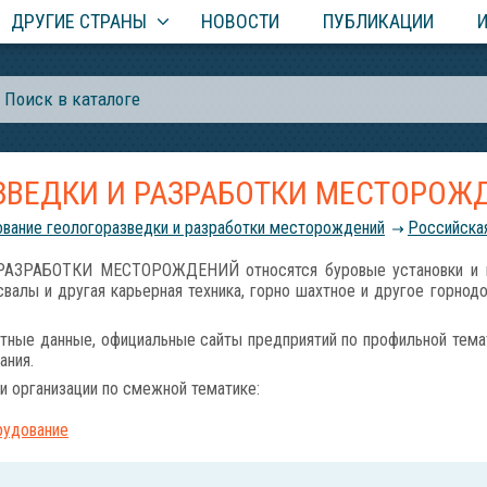
ДРУГИЕ СТРАНЫ
НОВОСТИ
ПУБЛИКАЦИИ
ЗВЕДКИ И РАЗРАБОТКИ МЕСТОРОЖ
вание геологоразведки и разработки месторождений
Российcка
ЗРАБОТКИ МЕСТОРОЖДЕНИЙ относятся буровые установки и мал
валы и другая карьерная техника, горно шахтное и другое горнод
тные данные, официальные сайты предприятий по профильной темат
ания.
и организации по смежной тематике:
рудование