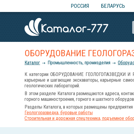
РОССИЯ
БЕЛАРУСЬ
ОБОРУДОВАНИЕ ГЕОЛОГОРА
Каталог
Промышленность, промизделия
Оборудо
К категории ОБОРУДОВАНИЕ ГЕОЛОГОПАЗВЕДКИ И РА
карьерные и шагающие экскаваторы, карьерные самос
геологических лабораторий.
В этом разделе Каталога размещаются адреса, контак
горного машиностроения, горного и шахтного оборудов
Разделы Каталога, в которых размещены предприятия 
Геологоразведка, буровые работы
Строительная и дорожная спецтехника, подъемное обо