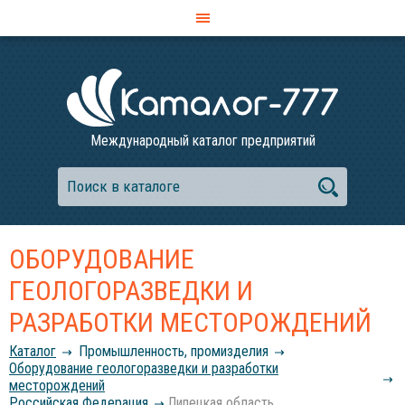
Международный каталог предприятий
ОБОРУДОВАНИЕ
ГЕОЛОГОРАЗВЕДКИ И
РАЗРАБОТКИ МЕСТОРОЖДЕНИЙ
Каталог
Промышленность, промизделия
Оборудование геологоразведки и разработки
месторождений
Российcкая Федерация
Липецкая область