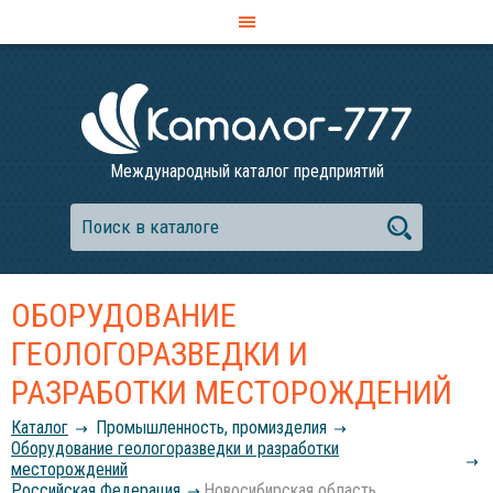
Международный каталог предприятий
ОБОРУДОВАНИЕ
ГЕОЛОГОРАЗВЕДКИ И
РАЗРАБОТКИ МЕСТОРОЖДЕНИЙ
Каталог
Промышленность, промизделия
Оборудование геологоразведки и разработки
месторождений
Российcкая Федерация
Новосибирская область