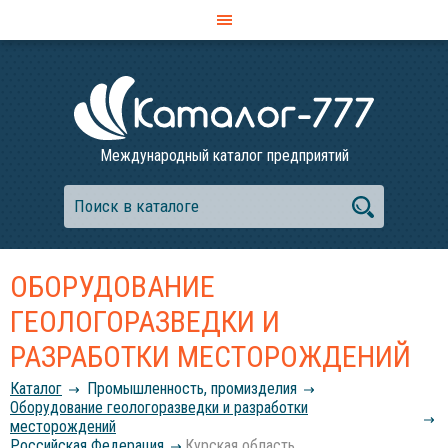
Международный каталог предприятий
ОБОРУДОВАНИЕ
ГЕОЛОГОРАЗВЕДКИ И
РАЗРАБОТКИ МЕСТОРОЖДЕНИЙ
Каталог
Промышленность, промизделия
Оборудование геологоразведки и разработки
месторождений
Российcкая Федерация
Курская область