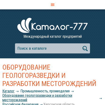
Международный каталог предприятий
ОБОРУДОВАНИЕ
ГЕОЛОГОРАЗВЕДКИ И
РАЗРАБОТКИ МЕСТОРОЖДЕНИЙ
Каталог
Промышленность, промизделия
Оборудование геологоразведки и разработки
месторождений
Российcкая Федерация
Херсонская область