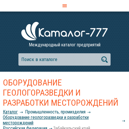
Международный каталог предприятий
ОБОРУДОВАНИЕ
ГЕОЛОГОРАЗВЕДКИ И
РАЗРАБОТКИ МЕСТОРОЖДЕНИЙ
Каталог
Промышленность, промизделия
Оборудование геологоразведки и разработки
месторождений
Российcкая Федерация
Забайкальский край