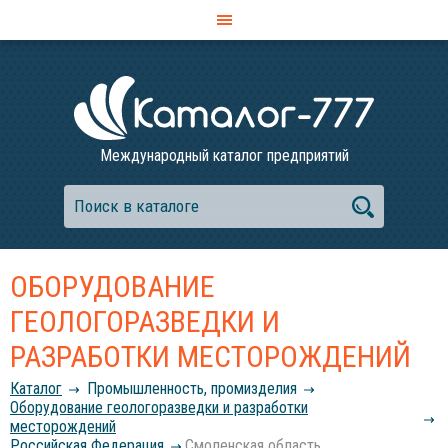
Международный каталог предприятий
ОБОРУДОВАНИЕ
ГЕОЛОГОРАЗВЕДКИ И
РАЗРАБОТКИ МЕСТОРОЖДЕНИЙ
Каталог
Промышленность, промизделия
Оборудование геологоразведки и разработки
месторождений
Российcкая Федерация
Смоленская область