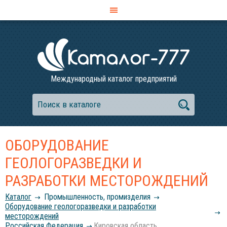
Международный каталог предприятий
ОБОРУДОВАНИЕ
ГЕОЛОГОРАЗВЕДКИ И
РАЗРАБОТКИ МЕСТОРОЖДЕНИЙ
Каталог
Промышленность, промизделия
Оборудование геологоразведки и разработки
месторождений
Российcкая Федерация
Кировская область