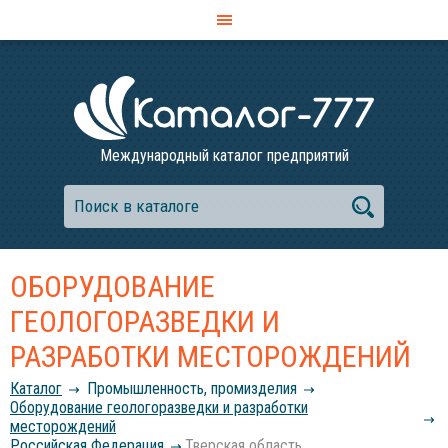
Международный каталог предприятий
ОБОРУДОВАНИЕ
ГЕОЛОГОРАЗВЕДКИ И
РАЗРАБОТКИ МЕСТОРОЖДЕНИЙ
Каталог
Промышленность, промизделия
Оборудование геологоразведки и разработки
месторождений
Российcкая Федерация
Тверская область