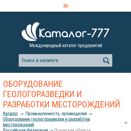
Международный каталог предприятий
ОБОРУДОВАНИЕ
ГЕОЛОГОРАЗВЕДКИ И
РАЗРАБОТКИ МЕСТОРОЖДЕНИЙ
Каталог
Промышленность, промизделия
Оборудование геологоразведки и разработки
месторождений
Российcкая Федерация
Псковская область