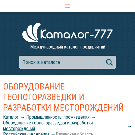
Международный каталог предприятий
ОБОРУДОВАНИЕ
ГЕОЛОГОРАЗВЕДКИ И
РАЗРАБОТКИ МЕСТОРОЖДЕНИЙ
Каталог
Промышленность, промизделия
Оборудование геологоразведки и разработки
месторождений
Российcкая Федерация
Рязанская область