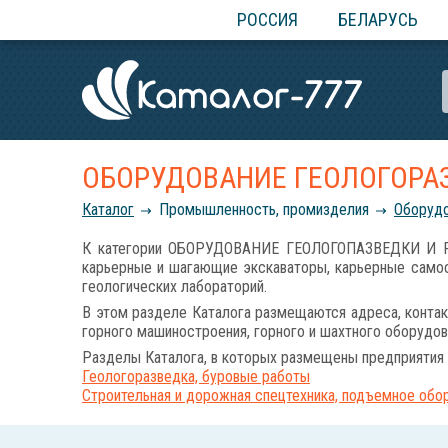
РОССИЯ
БЕЛАРУСЬ
ОБОРУДОВАНИЕ ГЕОЛОГОРА
Каталог
Промышленность, промизделия
Оборудо
К категории ОБОРУДОВАНИЕ ГЕОЛОГОПАЗВЕДКИ И РА
карьерные и шагающие экскаваторы, карьерные самос
геологических лабораторий.
В этом разделе Каталога размещаются адреса, контак
горного машиностроения, горного и шахтного оборудов
Разделы Каталога, в которых размещены предприятия 
Геологоразведка, буровые работы
Строительная и дорожная спецтехника, подъемное обо