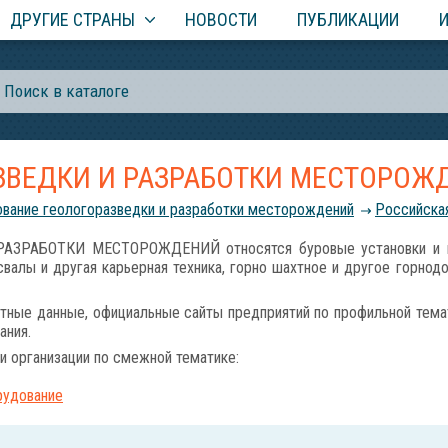
ДРУГИЕ СТРАНЫ
НОВОСТИ
ПУБЛИКАЦИИ
ЗВЕДКИ И РАЗРАБОТКИ МЕСТОРОЖ
вание геологоразведки и разработки месторождений
Российcка
ЗРАБОТКИ МЕСТОРОЖДЕНИЙ относятся буровые установки и мал
валы и другая карьерная техника, горно шахтное и другое горнод
тные данные, официальные сайты предприятий по профильной темат
ания.
и организации по смежной тематике:
рудование