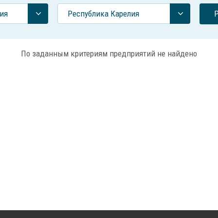
ия
Республика Карелия
По заданным критериям предприятий не найдено