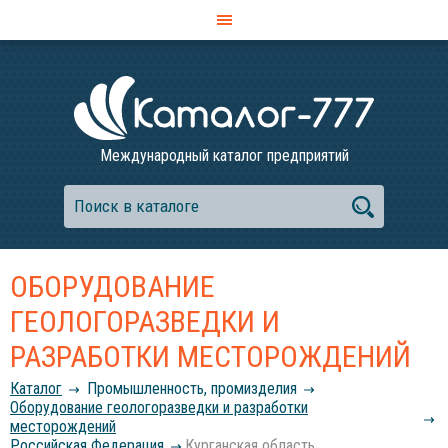
Международный каталог предприятий
ОБОРУДОВАНИЕ
ГЕОЛОГОРАЗВЕДКИ И
РАЗРАБОТКИ МЕСТОРОЖДЕНИЙ
Каталог
Промышленность, промизделия
Оборудование геологоразведки и разработки
месторождений
Российcкая Федерация
Курганская область