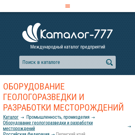
Международный каталог предприятий
ОБОРУДОВАНИЕ
ГЕОЛОГОРАЗВЕДКИ И
РАЗРАБОТКИ МЕСТОРОЖДЕНИЙ
Каталог
Промышленность, промизделия
Оборудование геологоразведки и разработки
месторождений
Российcкая Федерация
Пермский край