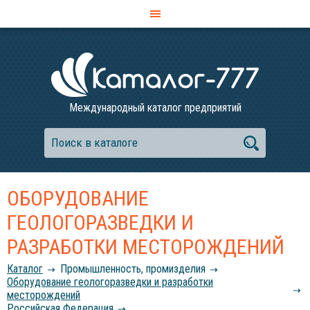
Международный каталог предприятий
ОБОРУДОВАНИЕ
ГЕОЛОГОРАЗВЕДКИ И
РАЗРАБОТКИ МЕСТОРОЖДЕНИЙ
Каталог
Промышленность, промизделия
Оборудование геологоразведки и разработки
месторождений
Российcкая Федерация