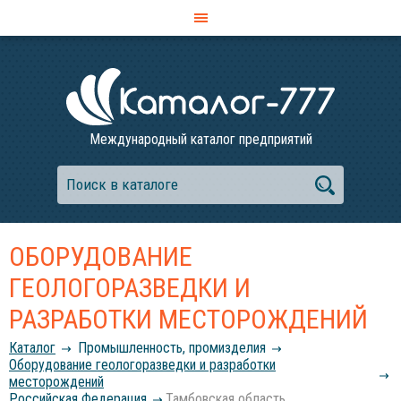
Международный каталог предприятий
ОБОРУДОВАНИЕ
ГЕОЛОГОРАЗВЕДКИ И
РАЗРАБОТКИ МЕСТОРОЖДЕНИЙ
Каталог
Промышленность, промизделия
Оборудование геологоразведки и разработки
месторождений
Российcкая Федерация
Тамбовская область