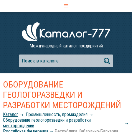
Международный каталог предприятий
ОБОРУДОВАНИЕ
ГЕОЛОГОРАЗВЕДКИ И
РАЗРАБОТКИ МЕСТОРОЖДЕНИЙ
Каталог
Промышленность, промизделия
Оборудование геологоразведки и разработки
месторождений
Российcкая Федерация
Республика Кабардино-Балкария