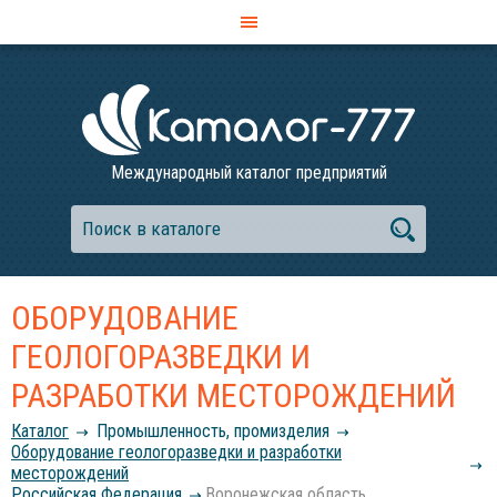
Международный каталог предприятий
ОБОРУДОВАНИЕ
ГЕОЛОГОРАЗВЕДКИ И
РАЗРАБОТКИ МЕСТОРОЖДЕНИЙ
Каталог
Промышленность, промизделия
Оборудование геологоразведки и разработки
месторождений
Российcкая Федерация
Воронежская область