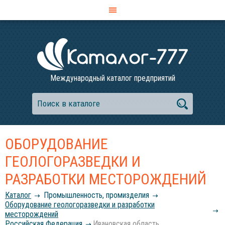
Международный каталог предприятий
ОБОРУДОВАНИЕ
ГЕОЛОГОРАЗВЕДКИ И
РАЗРАБОТКИ МЕСТОРОЖДЕНИЙ
Каталог
Промышленность, промизделия
Оборудование геологоразведки и разработки
месторождений
Российcкая Федерация
Ивановская область