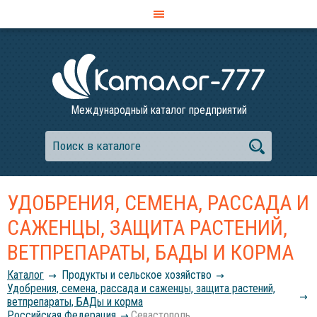
Международный каталог предприятий
УДОБРЕНИЯ, СЕМЕНА, РАССАДА И
САЖЕНЦЫ, ЗАЩИТА РАСТЕНИЙ,
ВЕТПРЕПАРАТЫ, БАДЫ И КОРМА
Каталог
Продукты и сельское хозяйство
Удобрения, семена, рассада и саженцы, защита растений,
ветпрепараты, БАДы и корма
Российcкая Федерация
Севастополь