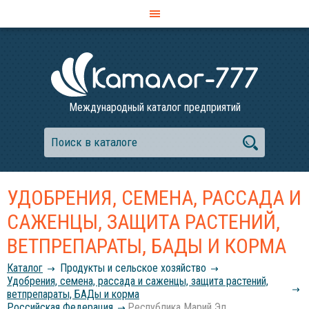
Международный каталог предприятий
УДОБРЕНИЯ, СЕМЕНА, РАССАДА И
САЖЕНЦЫ, ЗАЩИТА РАСТЕНИЙ,
ВЕТПРЕПАРАТЫ, БАДЫ И КОРМА
Каталог
Продукты и сельское хозяйство
Удобрения, семена, рассада и саженцы, защита растений,
ветпрепараты, БАДы и корма
Российcкая Федерация
Республика Марий Эл