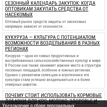
СЕЗОННЫЙ КАЛЕНДАРЬ ЗАКУПОК: КОГДА
ОПТОВИКАМ ЗАКУПАТЬ СРЕДСТВА ОТ
НАСЕКОМЫХ
Оптовый рынок средств защиты от насекомых
напрямую зависит от сезонности:...
КУКУРУЗА — КУЛЬТУРА С ПОТЕНЦИАЛОМ:
ВОЗМОЖНОСТИ ВОЗДЕЛЫВАНИЯ В РАЗНЫХ
РЕГИОНАХ
Кукуруза — одна из самых продуктивных и
востребованных сельскохозяйственных культур в мире.
В России она также занимает важное место в структуре
посевных площадей, особенно в южных регионах.
Однако с развитием селекции и агротехники эта
культура стала успешно возделываться и в более
северных широтах...
ПОЧЕМУ СТОИТ ИСПОЛЬЗОВАТЬ КОРМОВЫЕ
ДОБАВКИ ДЛЯ КРС: МОЛОКО, ЗДОРОВЬЕ И
Уведомление о сборе персональных
ВЫГОДА