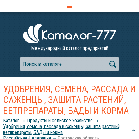
Международный каталог предприятий
УДОБРЕНИЯ, СЕМЕНА, РАССАДА И
САЖЕНЦЫ, ЗАЩИТА РАСТЕНИЙ,
ВЕТПРЕПАРАТЫ, БАДЫ И КОРМА
Каталог
Продукты и сельское хозяйство
Удобрения, семена, рассада и саженцы, защита растений,
ветпрепараты, БАДы и корма
Российcкая Федерация
Ростовская область