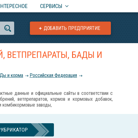
ИНТЕРЕСНОЕ
СЕРВИСЫ
ДОБАВИТЬ ПРЕДПРИЯТИЕ
, ВЕТПРЕПАРАТЫ, БАДЫ И
АДы и корма
Российcкая Федерация
ные данные и официальные сайты в соответствии с
обрений, ветпрепаратов, кормов и кормовых добавок,
 и комбикормовые заводы,
РУБРИКАТОР