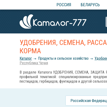
РОССИЯ
БЕЛАРУСЬ
УДОБРЕНИЯ, СЕМЕНА, РАСС
КОРМА
Каталог
Продукты и сельское хозяйство
Удобрен
Республика Чечня
В разделе Каталога УДОБРЕНИЯ, СЕМЕНА, ЗАЩИТА Р
профильной тематикой: специализированные предприя
пестицидов, гербицидов, фунгицидов и другой сельхозх
Российcкая Федерац