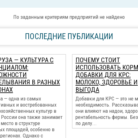
По заданным критериям предприятий не найдено
ПОСЛЕДНИЕ ПУБЛИКАЦИИ
УЗА — КУЛЬТУРА С
ПОЧЕМУ СТОИТ
НЦИАЛОМ:
ИСПОЛЬЗОВАТЬ КОР
ОЖНОСТИ
ДОБАВКИ ДЛЯ КРС:
ЕЛЫВАНИЯ В РАЗНЫХ
МОЛОКО, ЗДОРОВЬЕ И
ОНАХ
ВЫГОДА
а — одна из самых
Добавки для КРС — это не м
тивных и востребованных
необходимость. Рассказыва
охозяйственных культур в
они влияют на надои, здоро
 России она также занимает
рентабельность фермы. Без
место в структуре
по делу...
ых площадей, особенно в
регионах. Однако с