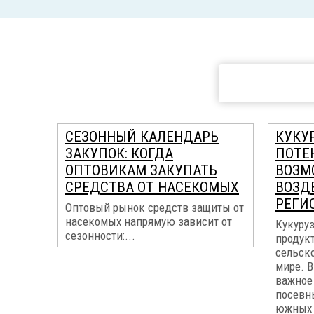
СЕЗОННЫЙ КАЛЕНДАРЬ
КУКУР
ЗАКУПОК: КОГДА
ПОТЕ
ОПТОВИКАМ ЗАКУПАТЬ
ВОЗМ
СРЕДСТВА ОТ НАСЕКОМЫХ
ВОЗД
РЕГИ
Оптовый рынок средств защиты от
насекомых напрямую зависит от
Кукуруз
сезонности:...
продук
сельск
мире. В
важное 
посевн
южных 