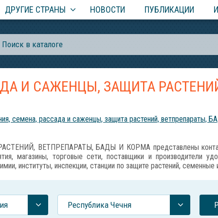
ДРУГИЕ СТРАНЫ
НОВОСТИ
ПУБЛИКАЦИИ
АДА И САЖЕНЦЫ, ЗАЩИТА РАСТЕНИЙ
ия, семена, рассада и саженцы, защита растений, ветпрепараты, Б
АСТЕНИЙ, ВЕТПРЕПАРАТЫ, БАДЫ И КОРМА представлены контакт
тия, магазины, торговые сети, поставщики и производители уд
имии, институты, инспекции, станции по защите растений, семенные
ия
Республика Чечня