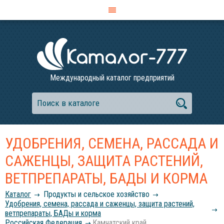
Международный каталог предприятий
УДОБРЕНИЯ, СЕМЕНА, РАССАДА И
САЖЕНЦЫ, ЗАЩИТА РАСТЕНИЙ,
ВЕТПРЕПАРАТЫ, БАДЫ И КОРМА
Каталог
Продукты и сельское хозяйство
Удобрения, семена, рассада и саженцы, защита растений,
ветпрепараты, БАДы и корма
Российcкая Федерация
Камчатский край