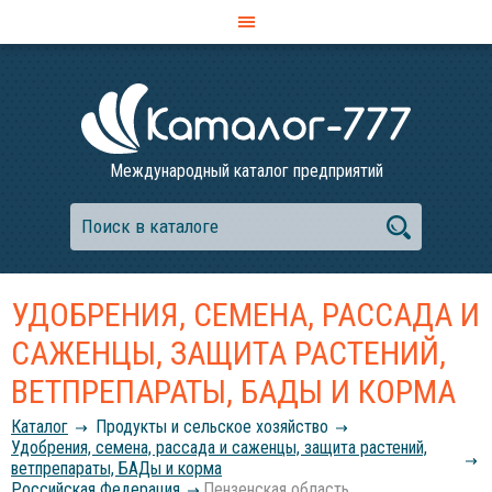
Международный каталог предприятий
УДОБРЕНИЯ, СЕМЕНА, РАССАДА И
САЖЕНЦЫ, ЗАЩИТА РАСТЕНИЙ,
ВЕТПРЕПАРАТЫ, БАДЫ И КОРМА
Каталог
Продукты и сельское хозяйство
Удобрения, семена, рассада и саженцы, защита растений,
ветпрепараты, БАДы и корма
Российcкая Федерация
Пензенская область