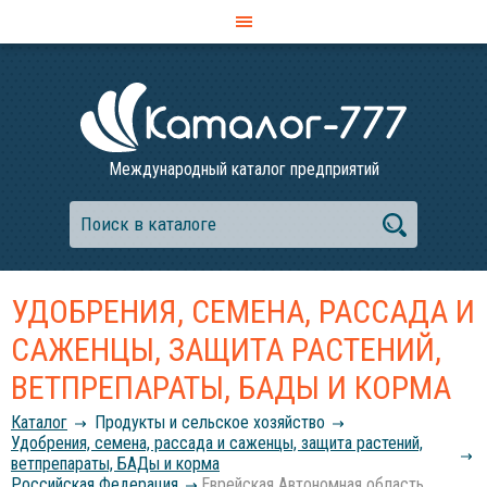
Международный каталог предприятий
УДОБРЕНИЯ, СЕМЕНА, РАССАДА И
САЖЕНЦЫ, ЗАЩИТА РАСТЕНИЙ,
ВЕТПРЕПАРАТЫ, БАДЫ И КОРМА
Каталог
Продукты и сельское хозяйство
Удобрения, семена, рассада и саженцы, защита растений,
ветпрепараты, БАДы и корма
Российcкая Федерация
Еврейская Автономная область