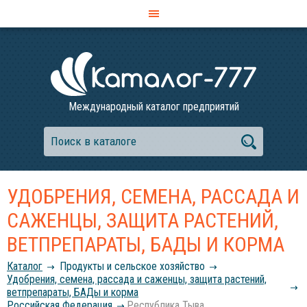
Международный каталог предприятий
УДОБРЕНИЯ, СЕМЕНА, РАССАДА И
САЖЕНЦЫ, ЗАЩИТА РАСТЕНИЙ,
ВЕТПРЕПАРАТЫ, БАДЫ И КОРМА
Каталог
Продукты и сельское хозяйство
Удобрения, семена, рассада и саженцы, защита растений,
ветпрепараты, БАДы и корма
Российcкая Федерация
Республика Тыва